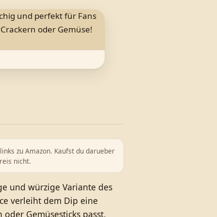
rlinks zu Amazon. Kaufst du darueber
reis nicht.
ge und würzige Variante des
ce verleiht dem Dip eine
n oder Gemüsesticks passt.