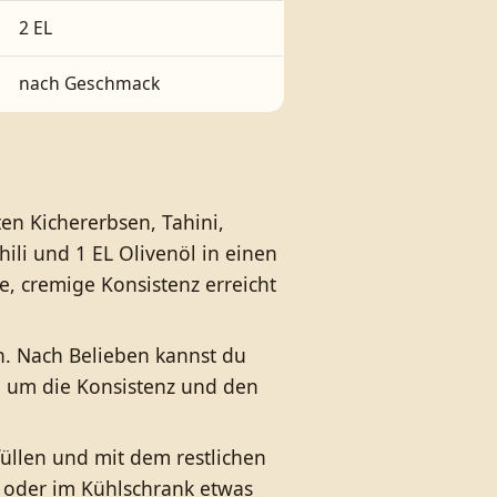
2 EL
nach Geschmack
n Kichererbsen, Tahini,
ili und 1 EL Olivenöl in einen
te, cremige Konsistenz erreicht
. Nach Belieben kannst du
, um die Konsistenz und den
üllen und mit dem restlichen
n oder im Kühlschrank etwas