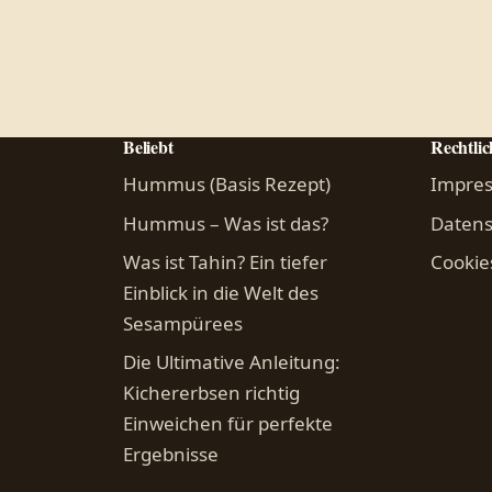
Beliebt
Rechtlic
Hummus (Basis Rezept)
Impre
Hummus – Was ist das?
Datens
Was ist Tahin? Ein tiefer
Cookie
Einblick in die Welt des
Sesampürees
Die Ultimative Anleitung:
Kichererbsen richtig
Einweichen für perfekte
Ergebnisse