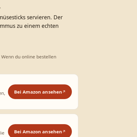
.
üsesticks servieren. Der
ummus zu einem echten
 Wenn du online bestellen
Bei Amazon ansehen
en,
Bei Amazon ansehen
die