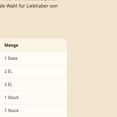
ende Wahl für Liebhaber von
Menge
1 Dose
2 EL
2 EL
1 Stück
1 Stück