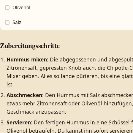
Olivenöl
Salz
Zubereitungsschritte
Hummus mixen
: Die abgegossenen und abgespülte
Zitronensaft, gepressten Knoblauch, die Chipotle-Ch
Mixer geben. Alles so lange pürieren, bis eine glat
ist.
Abschmecken
: Den Hummus mit Salz abschmecken
etwas mehr Zitronensaft oder Olivenöl hinzufügen
Geschmack anzupassen.
Servieren
: Den fertigen Hummus in eine Schüssel f
Olivenöl beträufeln. Du kannst ihn sofort serviere