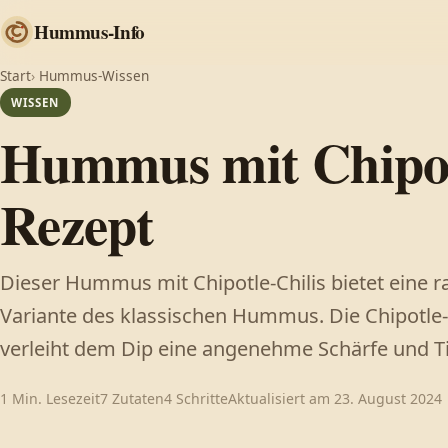
Hummus-Info
Start
›
Hummus-Wissen
WISSEN
Hummus mit Chipot
Rezept
Dieser Hummus mit Chipotle-Chilis bietet eine 
Variante des klassischen Hummus. Die Chipotle-
verleiht dem Dip eine angenehme Schärfe und Tie
1 Min. Lesezeit
7 Zutaten
4 Schritte
Aktualisiert am 23. August 2024