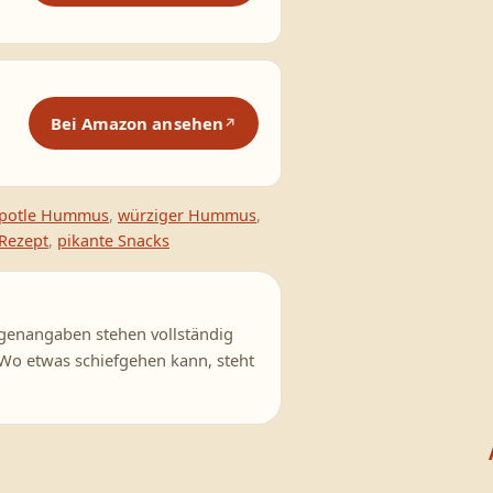
Bei Amazon ansehen
ipotle Hummus
,
würziger Hummus
,
 Rezept
,
pikante Snacks
engenangaben stehen vollständig
. Wo etwas schiefgehen kann, steht