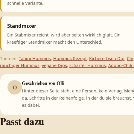
schnelle Variante.
Standmixer
Ein Stabmixer reicht, wird aber selten wirklich glatt. Ein
kraeftiger Standmixer macht den Unterschied.
Themen:
Tahini Hummus
,
Hummus Rezept
,
Kichererbsen Dip
,
Ch
rauchiger Hummus
,
vegane Dips
,
scharfer Hummus
,
Adobo-Chili
Geschrieben von Olli
O
Hinter dieser Seite steht eine Person, kein Verlag. M
da, Schritte in der Reihenfolge, in der du sie brauchst
es dabei.
Passt dazu