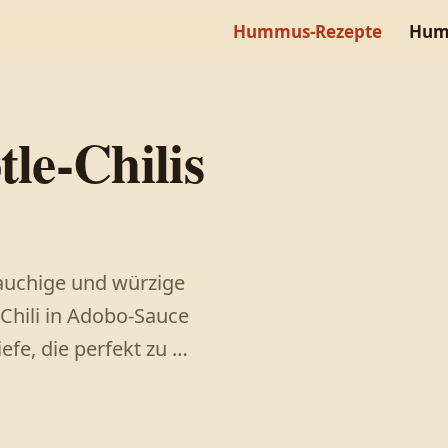
Hummus-Rezepte
Hum
le-Chilis
rauchige und würzige
Chili in Adobo-Sauce
fe, die perfekt zu …